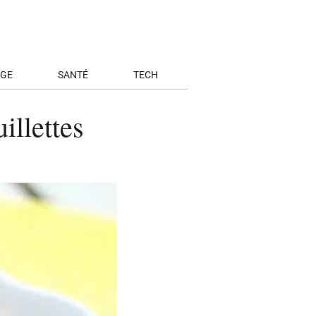
AGE
SANTÉ
TECH
illettes