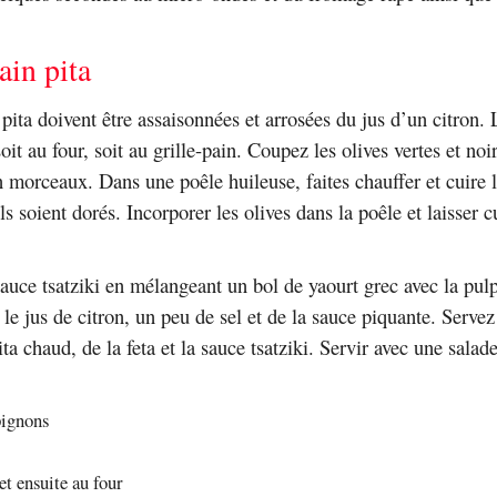
ain pita
pita doivent être assaisonnées et arrosées du jus d’un citron. 
soit au four, soit au grille-pain. Coupez les olives vertes et noi
 morceaux. Dans une poêle huileuse, faites chauffer et cuire
ls soient dorés. Incorporer les olives dans la poêle et laisser 
auce tsatziki en mélangeant un bol de yaourt grec avec la pul
le jus de citron, un peu de sel et de la sauce piquante. Servez 
ta chaud, de la feta et la sauce tsatziki. Servir avec une salad
ignons
et ensuite au four