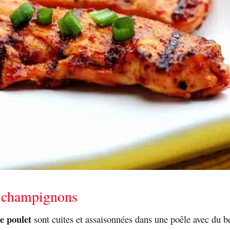
 champignons
de poulet
sont cuites et assaisonnées dans une poêle avec du b