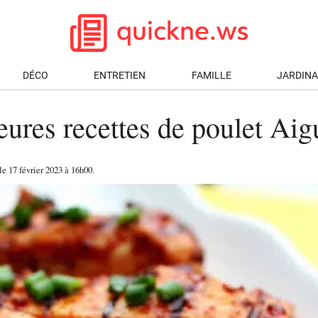
DÉCO
ENTRETIEN
FAMILLE
JARDIN
eures recettes de poulet Aigu
 le
17 février 2023
à 16h00
.