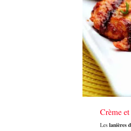
Crème et
lanières 
Les