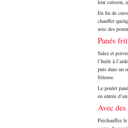
leur cuisson, 
En fin de cuis
chauffer quelq
avec des pomme
Panés frit
Salez et poivr
l’huile à l’ai
puis dans un œ
friteuse.
Le poulet pané
en entrée d’un
Avec des 
Préchauffez l