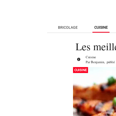
BRICOLAGE
CUISINE
Les meill
Cuisine
Par
Benjamin
,
publié
CUISINE