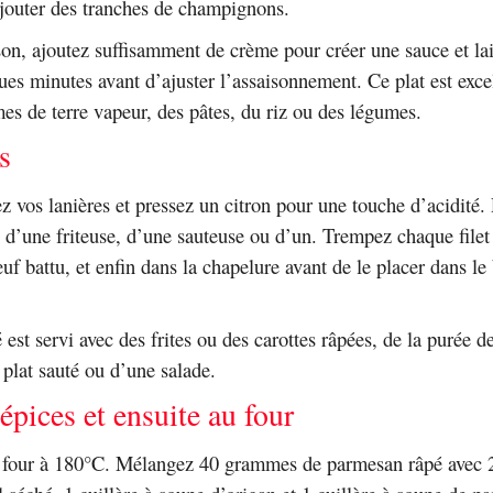
ajouter des tranches de champignons.
son, ajoutez suffisamment de crème pour créer une sauce et lai
ues minutes avant d’ajuster l’assaisonnement. Ce plat est excel
s de terre vapeur, des pâtes, du riz ou des légumes.
s
ez vos lanières et pressez un citron pour une touche d’acidité.
de d’une friteuse, d’une sauteuse ou d’un. Trempez chaque filet 
uf battu, et enfin dans la chapelure avant de le placer dans le 
 est servi avec des frites ou des carottes râpées, de la purée 
 plat sauté ou d’une salade.
épices et ensuite au four
e four à 180°C. Mélangez 40 grammes de parmesan râpé avec 2 