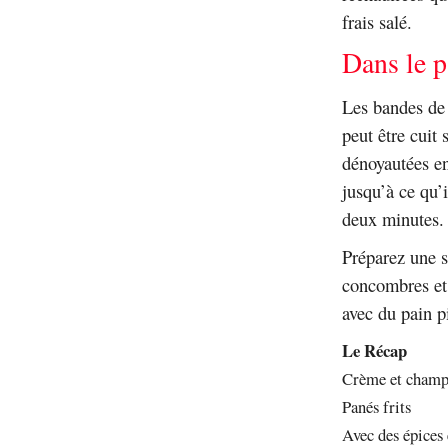
frais salé.
Dans le p
Les bandes de 
peut être cuit 
dénoyautées en
jusqu’à ce qu’i
deux minutes.
Préparez une s
concombres et 
avec du pain pi
Le Récap
Crème et champ
Panés frits
Avec des épices 