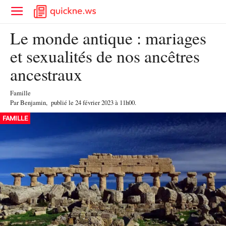
Le monde antique : mariages
et sexualités de nos ancêtres
ancestraux
Famille
Par
Benjamin
,
publié le
24 février 2023
à 11h00
.
FAMILLE