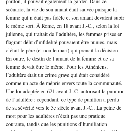
pardon, il pouvait également la garder. Dans ce
scénario, la vie de son amant était sauvée puisque la
femme qui n’était pas fidèle et son amant devaient subir
le même sort. À Rome, en 18 avant J.-C., selon la loi
julienne, qui traitait de l’adultère, les femmes prises en
flagrant délit d’infidélité pouvaient être punies, mais
c’était le père (et non le mari) qui prenait la décision.
En outre, le destin de l’amant de la femme et de sa
femme devait être le même. Pour les Athéniens,
l’adultère était un crime grave qui était considéré
comme un acte de mépris envers toute la communauté.
Une loi adoptée en 621 avant J.-C. autorisait la punition
de l’adultère ; cependant, ce type de punition a perdu
de sa sévérité vers le 5e siècle avant J.-C.. La peine de
mort pour les adultères n’était pas une pratique
courante, tandis que les punitions d’humiliation