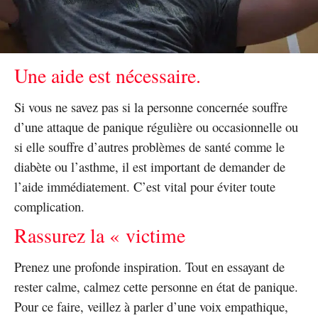
Une aide est nécessaire.
Si vous ne savez pas si la personne concernée souffre
d’une attaque de panique régulière ou occasionnelle ou
si elle souffre d’autres problèmes de santé comme le
diabète ou l’asthme, il est important de demander de
l’aide immédiatement. C’est vital pour éviter toute
complication.
Rassurez la « victime
Prenez une profonde inspiration. Tout en essayant de
rester calme, calmez cette personne en état de panique.
Pour ce faire, veillez à parler d’une voix empathique,