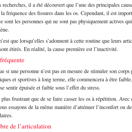
s recherches, il a été découvert que l’une des principales cause
 la fréquence des fissures dans les os. Cependant, il est impor
 ce sont les personnes qui ne sont pas physiquement actives qu
ène.
n’est que lorsqu’elles s’adonnent à cette routine que leurs artic
ont étirés. En réalité, la cause première est l’inactivité.
 fréquente
 que si une personne n’est pas en mesure de stimuler son corps 
tiques et sportives à long terme, elle commencera à être faible.
e sentir épuisée et faible sous l’effet du stress.
e plus frustrant que de se faire casser les os à répétition. Avec
nous essayons de la même manière d’atténuer l’inconfort ou de
laires.
bre de l’articulation