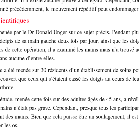
onné précédemment, le mouvement répétitif peut endommager l
cientifiques
menée par le Dr Donald Unger sur ce sujet précis. Pendant plus
s doigts de sa main gauche deux fois par jour, ainsi que les doi
rs de cette opération, il a examiné les mains mais n’a trouvé 
ans aucune d’entre elles.
e a été menée sur 30 résidents d’un établissement de soins p
couvert que ceux qui s’étaient cassé les doigts au cours de leu
rthrite.
étude, menée cette fois sur des adultes âgés de 45 ans, a révél
ains n’était pas grave. Cependant, presque tous les participan
t des mains. Bien que cela puisse être un soulagement, il est
r les os.