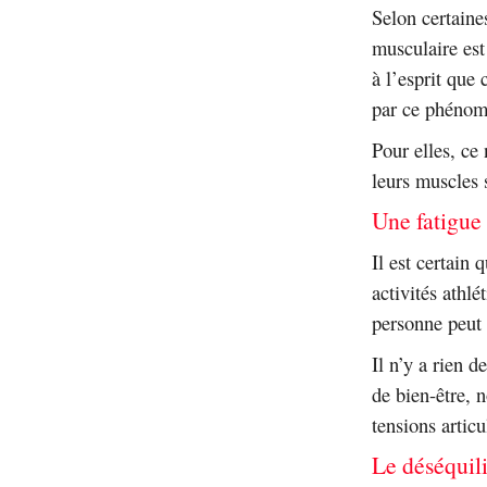
Selon certaine
musculaire est
à l’esprit que
par ce phénom
Pour elles, ce 
leurs muscles s
Une fatigue
Il est certain
activités athlé
personne peut s
Il n’y a rien d
de bien-être, 
tensions articu
Le déséquili