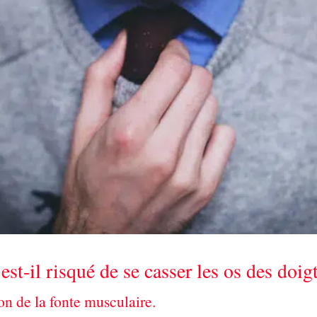
est-il risqué de se casser les os des doig
son de la fonte musculaire.