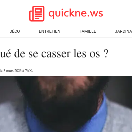
DÉCO
ENTRETIEN
FAMILLE
JARDIN
qué de se casser les os ?
 le
3 mars 2023
à 7h00
.