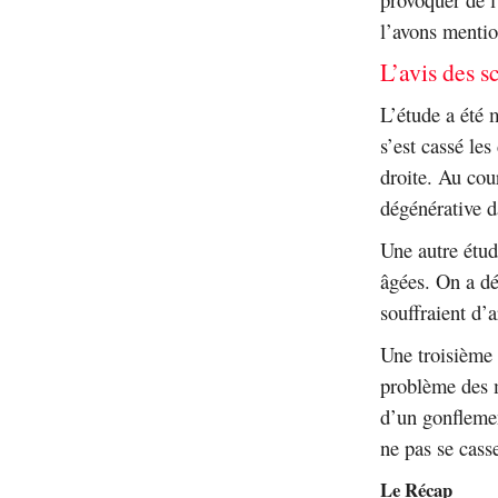
l’avons menti
L’avis des s
L’étude a été 
s’est cassé le
droite. Au cou
dégénérative d
Une autre étud
âgées. On a dé
souffraient d’a
Une troisième 
problème des m
d’un gonflemen
ne pas se casse
Le Récap