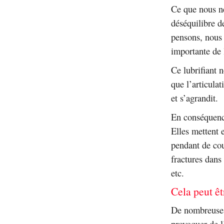
Ce que nous ne 
déséquilibre d
pensons, nous 
importante de 
Ce lubrifiant 
que l’articula
et s’agrandit.
En conséquence
Elles mettent 
pendant de cou
fractures dans
etc.
Cela peut êt
De nombreuses 
provoquer de l