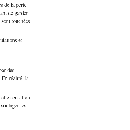
s de la perte
tant de garder
i sont touchées
ulations et
par des
 En réalité, la
 cette sensation
 soulager les