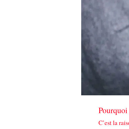
Pourquoi 
C’est la rai