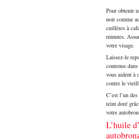
Pour obtenir u
noir comme aut
cuillères à caf
minutes. Assur
votre visage.
Laissez-le rep
contenus dans 
vous aident à 
contre le vieil
C’est l’un des
teint doré grâ
votre autobron
L’huile d
autobronz