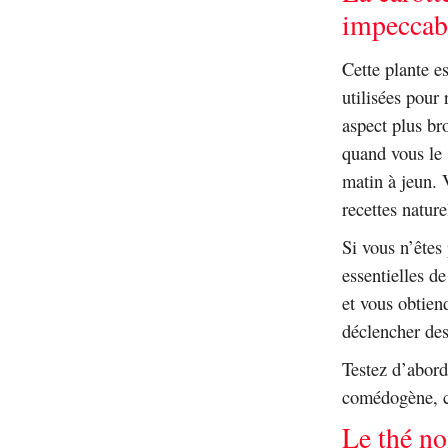
impeccabl
Cette plante e
utilisées pour
aspect plus br
quand vous le 
matin à jeun. 
recettes nature
Si vous n’êtes 
essentielles d
et vous obtien
déclencher des
Testez d’abord
comédogène, ce
Le thé no