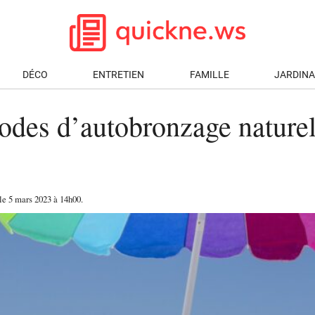
DÉCO
ENTRETIEN
FAMILLE
JARDIN
des d’autobronzage naturel
 le
5 mars 2023
à 14h00
.