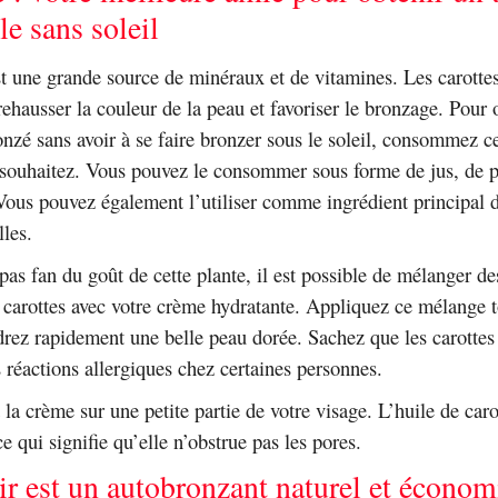
e sans soleil
st une grande source de minéraux et de vitamines. Les carotte
 rehausser la couleur de la peau et favoriser le bronzage. Pour 
onzé sans avoir à se faire bronzer sous le soleil, consommez c
souhaitez. Vous pouvez le consommer sous forme de jus, de p
Vous pouvez également l’utiliser comme ingrédient principal 
lles.
pas fan du goût de cette plante, il est possible de mélanger de
e carottes avec votre crème hydratante. Appliquez ce mélange t
drez rapidement une belle peau dorée. Sachez que les carottes
 réactions allergiques chez certaines personnes.
 la crème sur une petite partie de votre visage. L’huile de caro
 qui signifie qu’elle n’obstrue pas les pores.
ir est un autobronzant naturel et économ