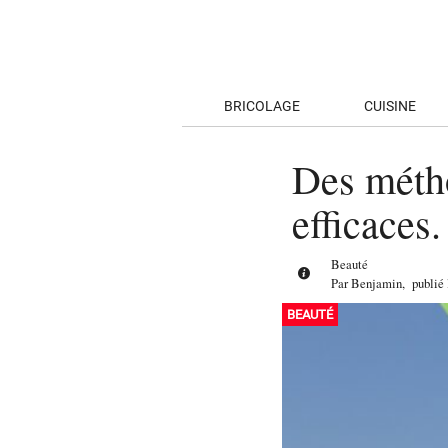
BRICOLAGE
CUISINE
Des métho
efficaces.
Beauté
Par
Benjamin
,
publié
BEAUTÉ