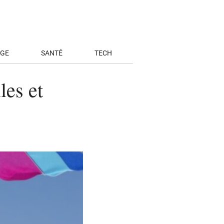
AGE
SANTÉ
TECH
les et