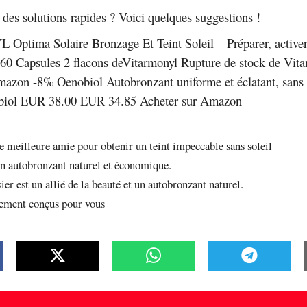
des solutions rapides ? Voici quelques suggestions !
tima Solaire Bronzage Et Teint Soleil – Préparer, activer
 60 Capsules 2 flacons deVitarmonyl Rupture de stock de Vit
mazon -8% Oenobiol Autobronzant uniforme et éclatant, sans s
biol EUR 38.00 EUR 34.85 Acheter sur Amazon
re meilleure amie pour obtenir un teint impeccable sans soleil
un autobronzant naturel et économique.
ier est un allié de la beauté et un autobronzant naturel.
lement conçus pour vous