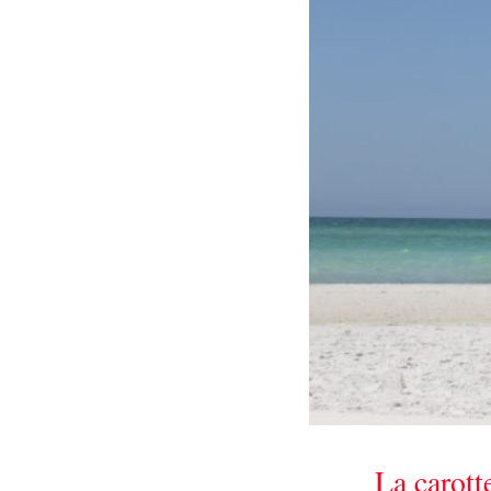
La carott