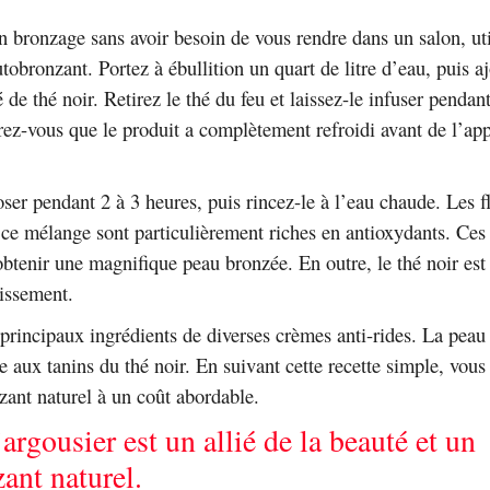
n bronzage sans avoir besoin de vous rendre dans un salon, uti
obronzant. Portez à ébullition un quart de litre d’eau, puis aj
é de thé noir. Retirez le thé du feu et laissez-le infuser pendan
ez-vous que le produit a complètement refroidi avant de l’app
oser pendant 2 à 3 heures, puis rincez-le à l’eau chaude. Les 
ce mélange sont particulièrement riches en antioxydants. Ces
obtenir une magnifique peau bronzée. En outre, le thé noir est 
lissement.
 principaux ingrédients de diverses crèmes anti-rides. La peau
ce aux tanins du thé noir. En suivant cette recette simple, vous
zant naturel à un coût abordable.
’argousier est un allié de la beauté et un
ant naturel.