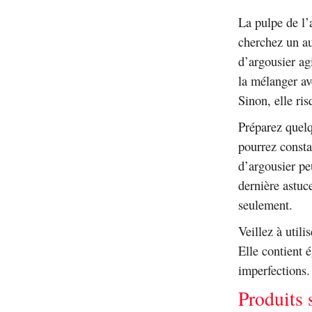
La pulpe de l’
cherchez un au
d’argousier ag
la mélanger av
Sinon, elle ris
Préparez quelq
pourrez consta
d’argousier pe
dernière astuc
seulement.
Veillez à utili
Elle contient 
imperfections.
Produits 