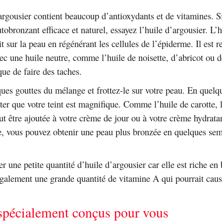
argousier contient beaucoup d’antioxydants et de vitamines. S
tobronzant efficace et naturel, essayez l’huile d’argousier. L’h
it sur la peau en régénérant les cellules de l’épiderme. Il es
ec une huile neutre, comme l’huile de noisette, d’abricot ou d
que de faire des taches.
ues gouttes du mélange et frottez-le sur votre peau. En quelq
ter que votre teint est magnifique. Comme l’huile de carotte, l
ut être ajoutée à votre crème de jour ou à votre crème hydrata
e, vous pouvez obtenir une peau plus bronzée en quelques se
ser une petite quantité d’huile d’argousier car elle est riche en
également une grande quantité de vitamine A qui pourrait caus
spécialement conçus pour vous