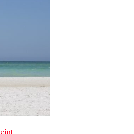
teint