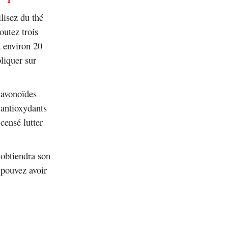
lisez du thé
outez trois
t environ 20
liquer sur
flavonoïdes
 antioxydants
censé lutter
 obtiendra son
 pouvez avoir