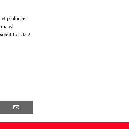
 et prolonger
armonyl
oleil Lot de 2