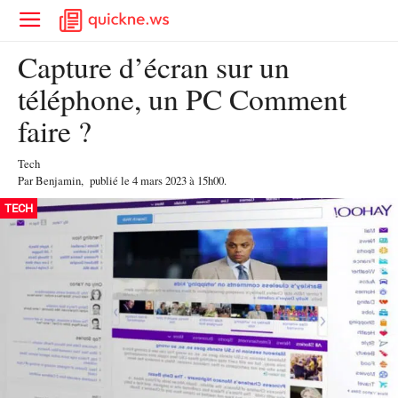
Capture d’écran sur un
téléphone, un PC Comment
faire ?
Tech
Par
Benjamin
,
publié le
4 mars 2023
à 15h00
.
TECH