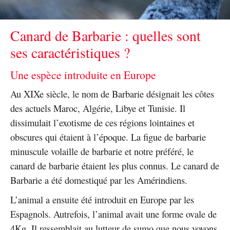
Canard de Barbarie : quelles sont
ses caractéristiques ?
Une espèce introduite en Europe
Au XIXe siècle, le nom de Barbarie désignait les côtes
des actuels Maroc, Algérie, Libye et Tunisie. Il
dissimulait l’exotisme de ces régions lointaines et
obscures qui étaient à l’époque. La figue de barbarie
minuscule volaille de barbarie et notre préféré, le
canard de barbarie étaient les plus connus. Le canard de
Barbarie a été domestiqué par les Amérindiens.
L’animal a ensuite été introduit en Europe par les
Espagnols. Autrefois, l’animal avait une forme ovale de
4Kg. Il ressemblait au lutteur de sumo que nous voyons