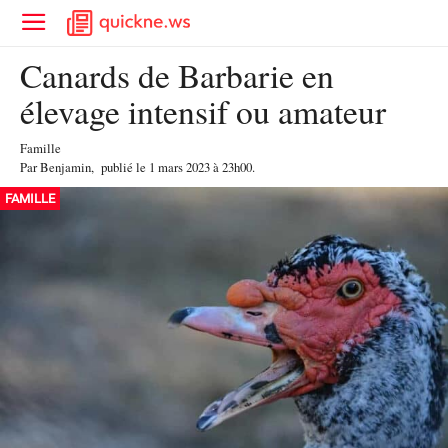
Canards de Barbarie en
élevage intensif ou amateur
Famille
Par
Benjamin
,
publié le
1 mars 2023
à 23h00
.
FAMILLE