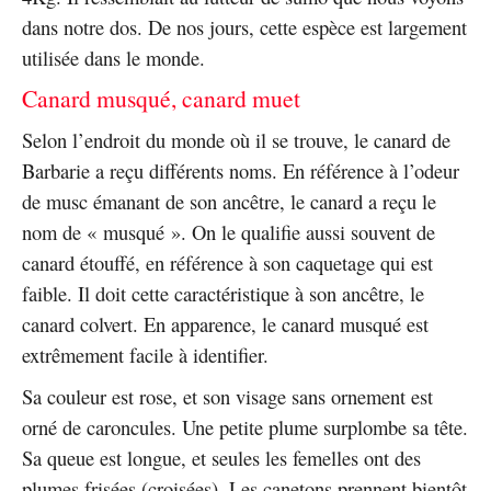
dans notre dos. De nos jours, cette espèce est largement
utilisée dans le monde.
Canard musqué, canard muet
Selon l’endroit du monde où il se trouve, le canard de
Barbarie a reçu différents noms. En référence à l’odeur
de musc émanant de son ancêtre, le canard a reçu le
nom de « musqué ». On le qualifie aussi souvent de
canard étouffé, en référence à son caquetage qui est
faible. Il doit cette caractéristique à son ancêtre, le
canard colvert. En apparence, le canard musqué est
extrêmement facile à identifier.
Sa couleur est rose, et son visage sans ornement est
orné de caroncules. Une petite plume surplombe sa tête.
Sa queue est longue, et seules les femelles ont des
plumes frisées (croisées). Les canetons prennent bientôt