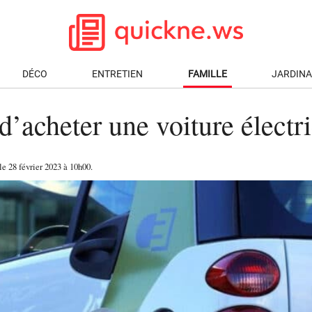
DÉCO
ENTRETIEN
FAMILLE
JARDIN
 d’acheter une voiture électr
 le
28 février 2023
à 10h00
.