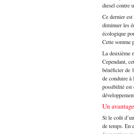
diesel contre 
Ce dernier est 
diminuer les é
écologique pou
Cette somme pe
La deuxième me
Cependant, cett
bénéficier de 
de conduire à l
possibilité es
développement
Un avantage
Si le coût d’un
de temps. En e