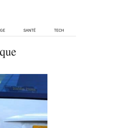
AGE
SANTÉ
TECH
ique