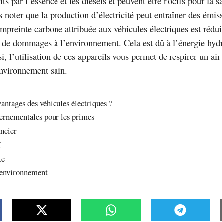
ts par l’essence et les diesels et peuvent être nocifs pour la s
ois noter que la production d’électricité peut entraîner des émi
mpreinte carbone attribuée aux véhicules électriques est réduit
 de dommages à l’environnement. Cela est dû à l’énergie hydr
i, l’utilisation de ces appareils vous permet de respirer un air
environnement sain.
vantages des véhicules électriques ?
vernementales pour les primes
ancier
ï
te
’environnement