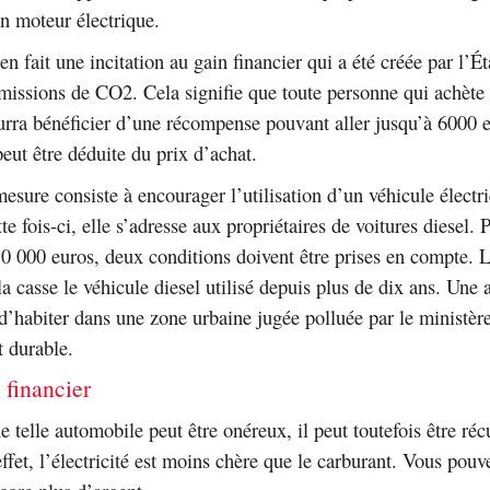
un moteur électrique.
en fait une incitation au gain financier qui a été créée par l’É
missions de CO2. Cela signifie que toute personne qui achète
rra bénéficier d’une récompense pouvant aller jusqu’à 6000 e
ut être déduite du prix d’achat.
sure consiste à encourager l’utilisation d’un véhicule électr
e fois-ci, elle s’adresse aux propriétaires de voitures diesel.
10 000 euros, deux conditions doivent être prises en compte. 
a casse le véhicule diesel utilisé depuis plus de dix ans. Une 
t d’habiter dans une zone urbaine jugée polluée par le ministèr
 durable.
 financier
e telle automobile peut être onéreux, il peut toutefois être ré
ffet, l’électricité est moins chère que le carburant. Vous pou