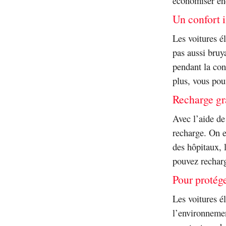
économiser enc
Un confort 
Les voitures él
pas aussi bruya
pendant la con
plus, vous pouv
Recharge gr
Avec l’aide de
recharge. On e
des hôpitaux, 
pouvez recharg
Pour protég
Les voitures é
l’environneme