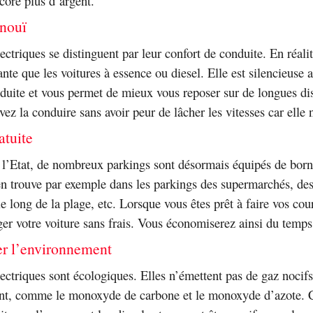
ore plus d’argent.
inouï
ectriques se distinguent par leur confort de conduite. En réalité
nte que les voitures à essence ou diesel. Elle est silencieuse 
duite et vous permet de mieux vous reposer sur de longues di
ez la conduire sans avoir peur de lâcher les vitesses car elle 
atuite
 l’Etat, de nombreux parkings sont désormais équipés de born
n trouve par exemple dans les parkings des supermarchés, de
le long de la plage, etc. Lorsque vous êtes prêt à faire vos cou
er votre voiture sans frais. Vous économiserez ainsi du temps 
er l’environnement
lectriques sont écologiques. Elles n’émettent pas de gaz nocif
nt, comme le monoxyde de carbone et le monoxyde d’azote. C