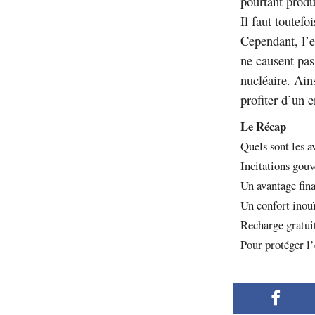
pourtant produi
Il faut toutef
Cependant, l’e
ne causent pas
nucléaire. Ains
profiter d’un 
Le Récap
Quels sont les a
Incitations gou
Un avantage fin
Un confort inou
Recharge gratui
Pour protéger l